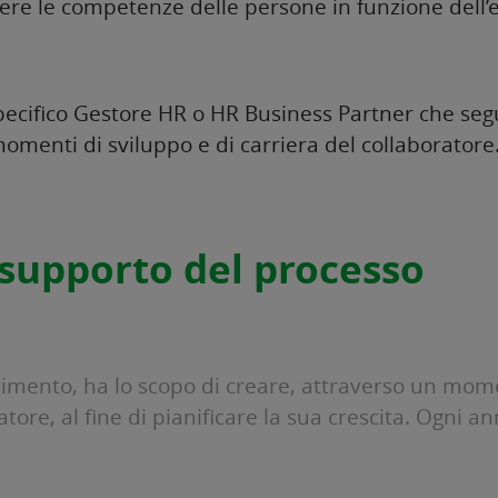
ere le competenze delle persone in funzione dell’e
cifico Gestore HR o HR Business Partner che segue
 momenti di sviluppo e di carriera del collaboratore
supporto del processo
erimento, ha lo scopo di creare, attraverso un mo
atore, al fine di pianificare la sua crescita. Ogni a