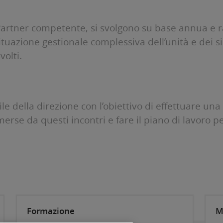
Partner competente, si svolgono su base annua e r
uazione gestionale complessiva dell’unità e dei si
olti.
e della direzione con l’obiettivo di effettuare una 
merse da questi incontri e fare il piano di lavoro p
Formazione
M