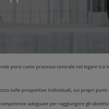
ende porsi come processo centrale nel legare tra lor
za sulle prospettive individuali, sui propri punti 
ompetenze adeguate per raggiungere gli obiettivi 