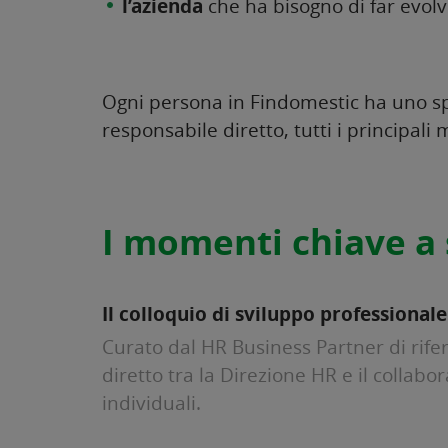
l’azienda
che ha bisogno di far evolv
Ogni persona in Findomestic ha uno spe
responsabile diretto, tutti i principali
I momenti chiave a 
Il colloquio di sviluppo professionale
Curato dal HR Business Partner di rif
diretto tra la Direzione HR e il collabor
individuali.