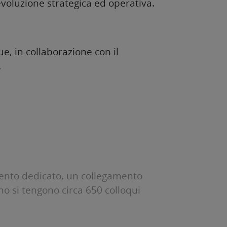
voluzione strategica ed operativa.
, in collaborazione con il
.
mento dedicato, un collegamento
nno si tengono circa 650 colloqui