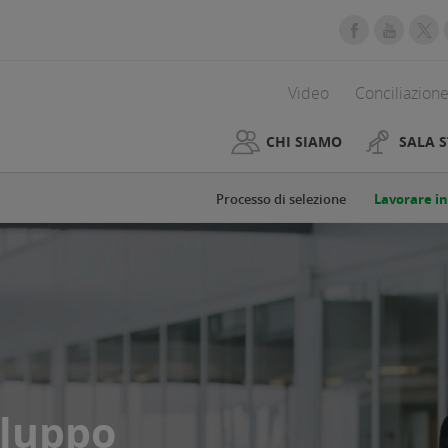
Video
Conciliazione
CHI SIAMO
SALA 
Processo di selezione
Lavorare i
viluppo