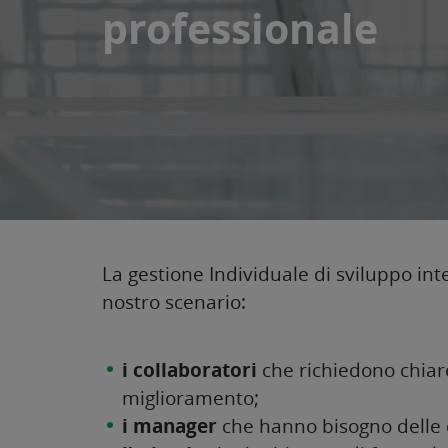
professionale
La gestione Individuale di sviluppo int
nostro scenario:
i collaboratori
che richiedono chiarez
miglioramento;
i manager
che hanno bisogno delle c