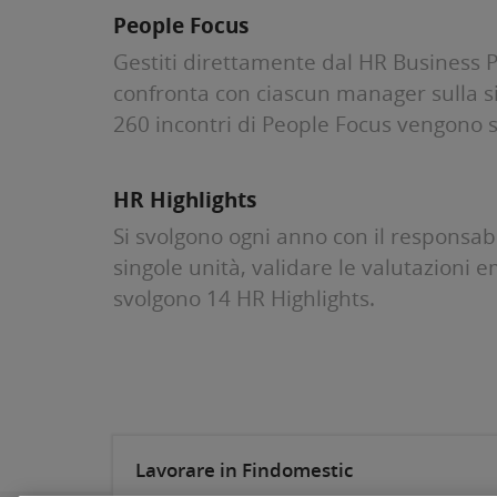
People Focus
Gestiti direttamente dal HR Business 
confronta con ciascun manager sulla sit
260 incontri di People Focus vengono sv
HR Highlights
Si svolgono ogni anno con il responsabil
singole unità, validare le valutazioni e
svolgono 14 HR Highlights.
Lavorare in Findomestic