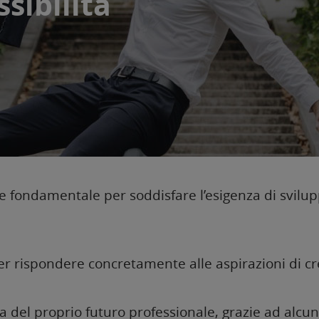
ssibilità
re fondamentale per soddisfare l’esigenza di svilup
er rispondere concretamente alle aspirazioni di cres
a del proprio futuro professionale, grazie ad alcu