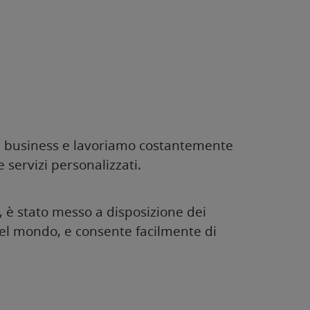
del business e lavoriamo costantemente
 servizi personalizzati.
, è stato messo a disposizione dei
e nel mondo, e consente facilmente di