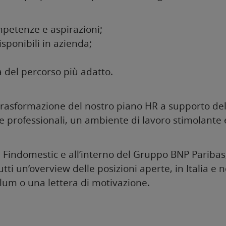
petenze e aspirazioni;
isponibili in azienda;
a del percorso più adatto.
la trasformazione del nostro piano HR a supporto 
 professionali, un ambiente di lavoro stimolante e
in Findomestic e all’interno del Gruppo BNP Paribas
utti un’overview delle posizioni aperte, in Italia 
ulum o una lettera di motivazione.