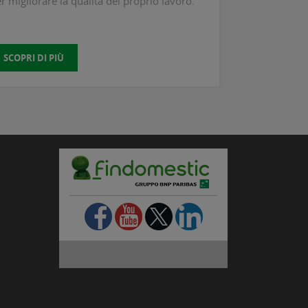
r migliorare la qualità del proprio lavoro.
SCOPRI DI PIÙ