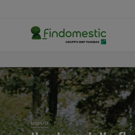
din
MOBILITÀ