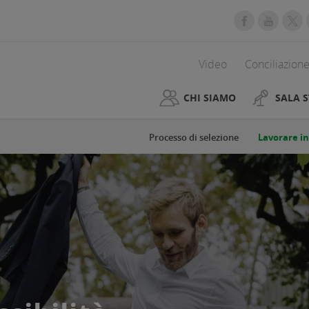
Video
Conciliazione
CHI SIAMO
SALA 
Processo di selezione
Lavorare i