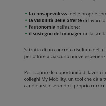
la consapevolezza
delle proprie com
la visibilità delle offerte
di lavoro d
l’autonomia
nell’azione;
il sostegno del manager
nella scelt
Si tratta di un concreto risultato del
per offrire a ciascuno nuove esperienze
Per scoprire le opportunità di lavoro 
colleghi My Mobility, un tool che dà a t
candidarsi inserendo il proprio curric