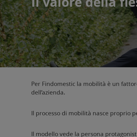
Il valore della fle
Per Findomestic la mobilità è un fatto
dell’azienda.
Il processo di mobilità nasce proprio p
Il modello vede la persona protagonist