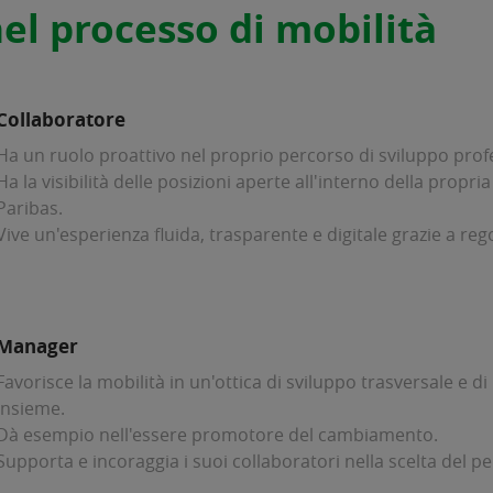
 nel processo di mobilità
Collaboratore
Ha un ruolo proattivo nel proprio percorso di sviluppo prof
Ha la visibilità delle posizioni aperte all'interno della propr
Paribas.
Vive un'esperienza fluida, trasparente e digitale grazie a reg
Manager
Favorisce la mobilità in un'ottica di sviluppo trasversale e d
insieme.
Dà esempio nell'essere promotore del cambiamento.
Supporta e incoraggia i suoi collaboratori nella scelta del p