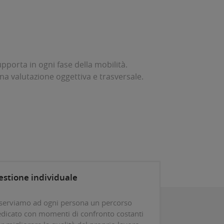
porta in ogni fase della mobilità.
na valutazione oggettiva e trasversale.
estione individuale
serviamo ad ogni persona un percorso
dicato con momenti di confronto costanti