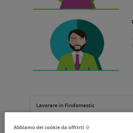
Lavorare in Findomestic
Poniamo al centro della strategia i nostri
dipendenti e la creazione di un ambiente di
Abbiamo dei cookie da offrirti 🍪