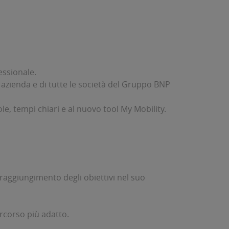
essionale.
ia azienda e di tutte le società del Gruppo BNP
ole, tempi chiari e al nuovo tool My Mobility.
i raggiungimento degli obiettivi nel suo
ercorso più adatto.